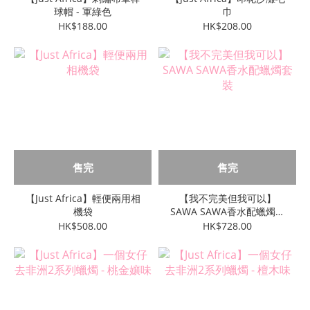
球帽 - 軍綠色
巾
HK$188.00
HK$208.00
售完
售完
【Just Africa】輕便兩用相
【我不完美但我可以】
機袋
SAWA SAWA香水配蠟燭套
裝
HK$508.00
HK$728.00