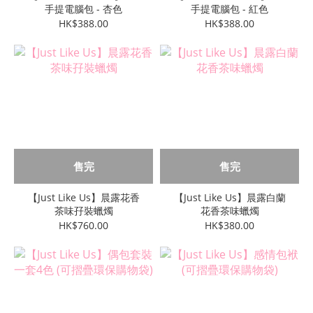
手提電腦包 - 杏色
手提電腦包 - 紅色
HK$388.00
HK$388.00
售完
售完
【Just Like Us】晨露花香
【Just Like Us】晨露白蘭
茶味孖裝蠟燭
花香茶味蠟燭
HK$760.00
HK$380.00