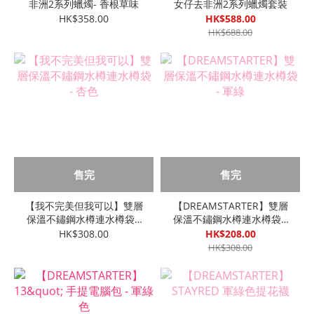
非洲2系列蠟燭- 香根草味
女仔去非洲2系列蠟燭套裝
HK$358.00
HK$588.00
HK$688.00
售完
售完
【我不完美但我可以】雙層
【DREAMSTARTER】雙層
保溫不鏽鋼水樽連水樽袋 -
保溫不鏽鋼水樽連水樽袋 -
杏色
軍綠
HK$308.00
HK$208.00
HK$308.00