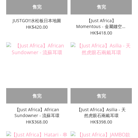
售完
售完
JUSTGO!!水松板日本地圖
【Just Africa】
Momentous - 金屬鏤空圓
HK$420.00
形耳環 (耳夾款)
HK$418.00
售完
售完
【Just Africa】African
【Just Africa】Asilia - 天
Sundowner - 流蘇耳環
然虎眼石兩戴耳環
HK$368.00
HK$398.00