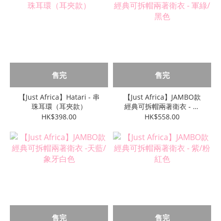
售完
售完
【Just Africa】Hatari - 串
【Just Africa】JAMBO款
珠耳環（耳夾款）
經典可拆帽兩著衛衣 - 軍
綠/黑色
HK$398.00
HK$558.00
售完
售完