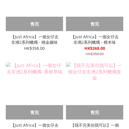
售完
售完
【Just Africa】一個女仔去
【Just Africa】一個女仔去
非洲2系列蠟燭 - 桃金孃味
非洲2系列蠟燭 - 檀木味
HK$358.00
HK$268.00
HK$358.00
售完
售完
【Just Africa】一個女仔去
【我不完美但我可以】一個