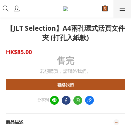
【JLT Selection】A4兩孔環式活頁文件
夾 (打孔入紙款)
HK$85.00
售完
若想購買，請聯絡我們。
聯絡我們
分享到
商品描述