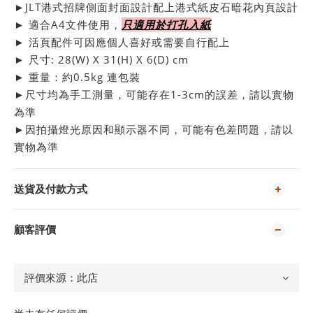
►JLT港式招牌側面封面設計配上港式紙皮石暗花內頁設計
► 適合A4文件使用，
只適用於打孔入紙
► 活頁配件可因應個人喜好或需要自行配上
► 尺寸: 28(W) X 31(H) X 6(D) cm
► 重量：約0.5kg 連包裝
►尺寸均為手工測量，可能存在1-3cm的誤差，請以實物
為準
►因拍攝燈光原因和顯示器不同，可能有色差問題，請以
實物為準
送貨及付款方式
顧客評價