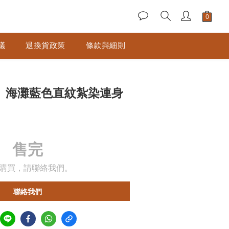
議
退換貨政策
條款與細則
rica】海灘藍色直紋紮染連身
售完
購買，請聯絡我們。
聯絡我們