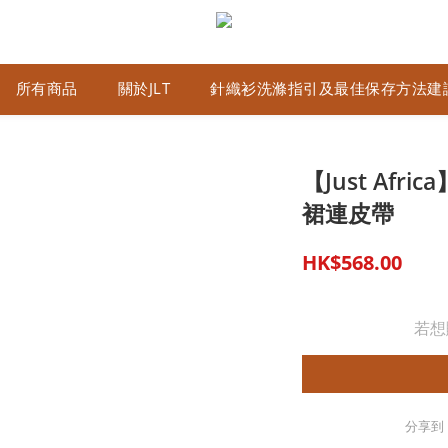
所有商品
關於JLT
針織衫洗滌指引及最佳保存方法建
【Just Af
裙連皮帶
HK$568.00
若想
分享到