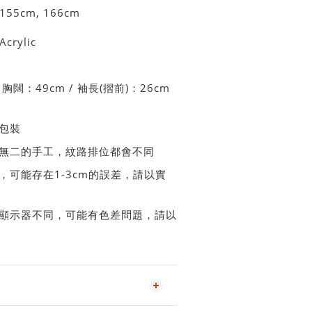
55cm, 166cm
Acrylic
 胸闊：49cm / 袖長(摺前)：26cm
連包裝
無二的手工，紋路排位都會不同
，可能存在1-3cm的誤差，請以實
顯示器不同，可能有色差問題，請以