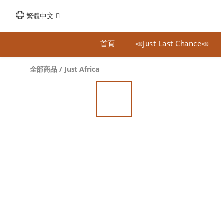
繁體中文
首頁
📣Just Last Chance📣
全部商品
/
Just Africa