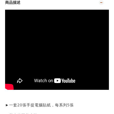
商品描述
►一套20張手提電腦貼紙，每系列5張