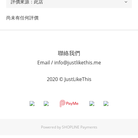
尚未有任何評價
聯絡我們
Email / info@justlikethis.me
2020 © JustLikeThis
Powered by
SHOPLINE Payments