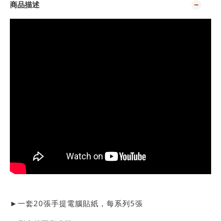
商品描述
►一套20張手提電腦貼紙，每系列5張