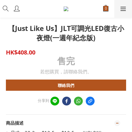
【Just Like Us】JLT可調光LED復古小
夜燈(一週年紀念版)
HK$408.00
售完
若想購買，請聯絡我們。
聯絡我們
分享到
商品描述