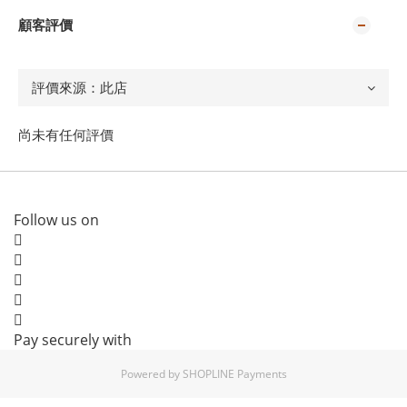
顧客評價
尚未有任何評價
Follow us on
Pay securely with
Powered by
SHOPLINE Payments