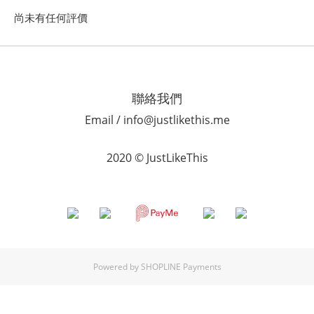
尚未有任何評價
聯絡我們
Email / info@justlikethis.me
2020 © JustLikeThis
Powered by
SHOPLINE Payments