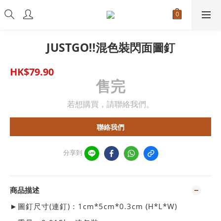
JUSTGO!!混色裝閃面圖釘
HK$79.90
售完
若想購買，請聯絡我們。
聯絡我們
分享到
商品描述
►圖釘尺寸(連釘)：1cm*5cm*0.3cm (H*L*W)