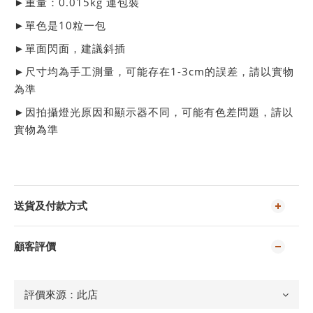
►重量：0.015kg 連包裝
►單色是10粒一包
►單面閃面，建議斜插
►尺寸均為手工測量，可能存在1-3cm的誤差，請以實物
為準
►
因拍攝燈光原因和顯示器不同，可能有色差問題，請以
實物為準
送貨及付款方式
顧客評價