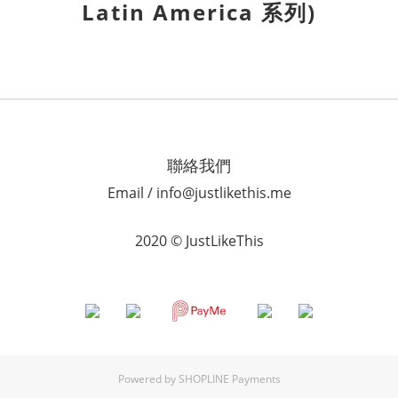
Latin America 系列)
聯絡我們
Email / info@justlikethis.me
2020 © JustLikeThis
Powered by
SHOPLINE Payments