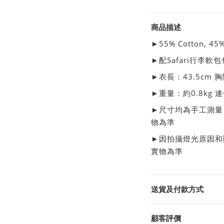
商品描述
►
55% Cotton, 45%
►配Safari行李軟
►衣長：43.5cm 胸
►重量：約0.8kg 
►尺寸均為手工測量
物為準
►因拍攝燈光原因和
實物為準
送貨及付款方式
顧客評價