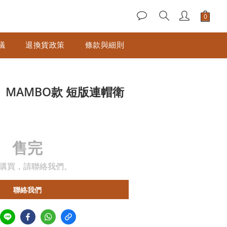
議
退換貨政策
條款與細則
ica】MAMBO款 短版連帽衛
售完
購買，請聯絡我們。
聯絡我們