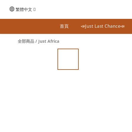
繁體中文
首頁
📣Just Last Chance📣
全部商品
/
Just Africa