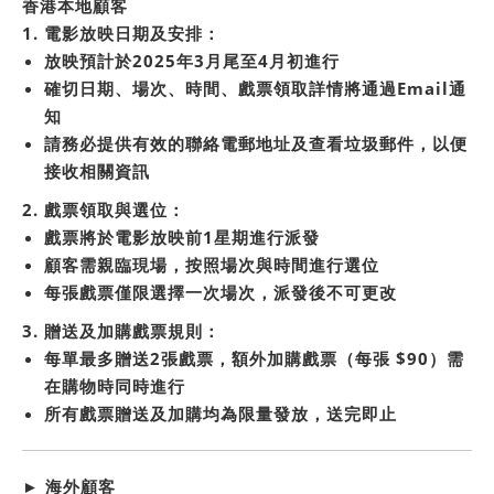
香港本地顧客
1.
電影放映日期及安排：
放映預計於2025年3月尾至4月初進行
確切日期、場次、時間、戲票領取詳情將通過Email通
知
請務必提供有效的聯絡電郵地址及查看垃圾郵件，以便
接收相關資訊
2.
戲票領取與選位：
戲票將於電影放映前1星期進行派發
顧客需親臨現場，按照場次與時間進行選位
每張戲票僅限選擇一次場次，派發後不可更改
3.
贈送及加購戲票規則：
每單最多贈送2張戲票，額外加購戲票（每張 $90）需
在購物時同時進行
所有戲票贈送及加購均為限量發放，送完即止
► 海外顧客