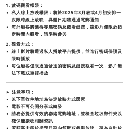
1.
數碼觀看權限：
私人線上放映權限：將於2025年3月底或4月初安排一
次限時線上放映，具體日期將通過電郵通知
海外顧客將獲得專屬密碼及觀看鏈接，該影片僅限於指
定時間內觀看，請準時參與
2.
觀看方式：
線上影片將通過私人播放平台提供，並進行密碼保護及
限時播放
每位顧客僅限通過發送的密碼及鏈接觀看一次，影片無
法下載或重複播放
► 注意事項：
以下單收件地址為決定放映方式因素
電影不可公開分享或轉發
請務必提供有效的聯絡電郵地址，並檢查垃圾郵件夾以
確保能接收相關資訊
若顧客未能於指定日期內領取或參與放映，視為自動放