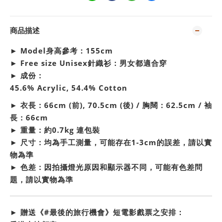
商品描述
► Model身高參考：155cm
► Free size Unisex針織衫：男女都適合穿
► 成份：
45.6% Acrylic, 54.4% Cotton
► 衣長：
66cm (前), 70.5cm (後) / 胸闊：62.5cm / 袖
長：66cm
► 重量：
約0.7kg 連包裝
► 尺寸：
均為手工測量，可能存在1-3cm的誤差，請以實
物為準
► 色差：
因拍攝燈光原因和顯示器不同，可能有色差問
題，請以實物為準
► 贈送《#最後的旅行機會》短電影戲票之安排：