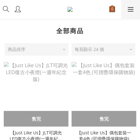
全部商品
商品排序
每頁顯示 24 個
售完
售完
【Just Like Us】JLT可調光
【Just Like Us】偶包套裝一
LED復古小夜燈(一週年紀念
套4色 (可摺疊環保購物袋)