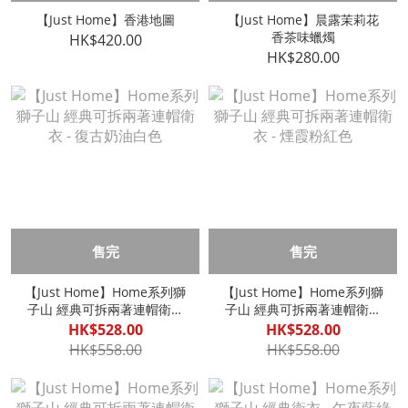
【Just Home】香港地圖
【Just Home】晨露茉莉花
香茶味蠟燭
HK$420.00
HK$280.00
售完
售完
【Just Home】Home系列獅
【Just Home】Home系列獅
子山 經典可拆兩著連帽衛衣
子山 經典可拆兩著連帽衛衣
- 復古奶油白色
- 煙霞粉紅色
HK$528.00
HK$528.00
HK$558.00
HK$558.00