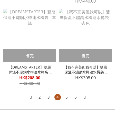
HK$440.00
售完
售完
【DREAMSTARTER】雙層
【我不完美但我可以】雙層
保溫不鏽鋼水樽連水樽袋 -
保溫不鏽鋼水樽連水樽袋 -
軍綠
杏色
HK$208.00
HK$308.00
HK$308.00
2
3
4
5
6