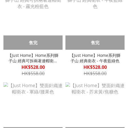
售完
售完
【Just Home】Home系列獅
【Just Home】Home系列獅
子山 經典可拆兩著連帽衛衣
子山 經典衛衣 - 午夜藍綠色
- 霧光粉藍色
HK$528.00
HK$528.00
HK$558.00
HK$558.00