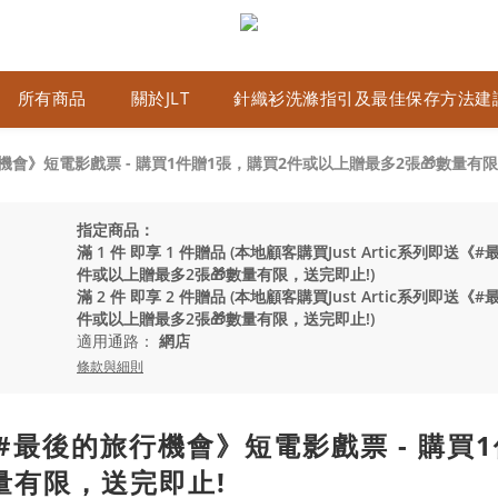
所有商品
關於JLT
針織衫洗滌指引及最佳保存方法建
的旅行機會》短電影戲票 - 購買1件贈1張，購買2件或以上贈最多2張🎁數量有
指定商品：
滿 1 件 即享 1 件贈品 (本地顧客購買Just Artic系列即
件或以上贈最多2張🎁數量有限，送完即止!)
滿 2 件 即享 2 件贈品 (本地顧客購買Just Artic系列即
件或以上贈最多2張🎁數量有限，送完即止!)
適用通路：
網店
條款與細則
即送《#最後的旅行機會》短電影戲票 - 購買
量有限，送完即止!