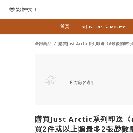
繁體中文
首頁
📣Just Last Chance📣
全部商品
購買Just Arctic系列即送《#最後
所有顧客適用
購買Just Arctic系列
買2件或以上贈最多2張🎁數