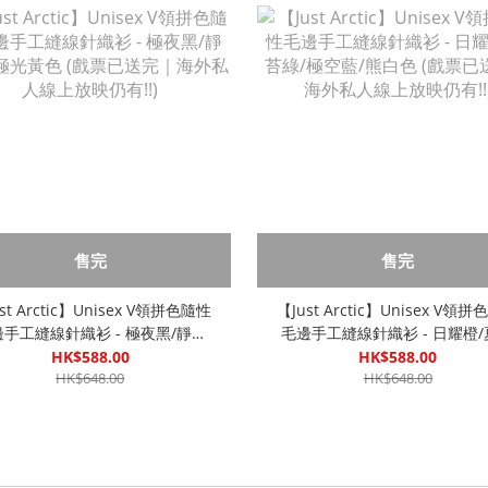
售完
售完
st Arctic】Unisex V領拼色隨性
【Just Arctic】Unisex V領
手工縫線針織衫 - 極夜黑/靜謐
毛邊手工縫線針織衫 - 日耀橙
極光黃色 (戲票已送完｜海外私人
綠/極空藍/熊白色 (戲票已送完
HK$588.00
HK$588.00
線上放映仍有!!)
HK$648.00
私人線上放映仍有!!)
HK$648.00