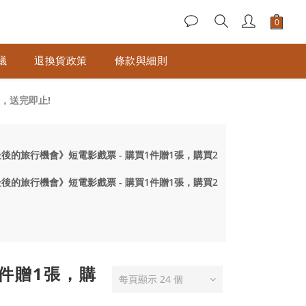
議
退換貨政策
條款與細則
限，送完即止!
送《#最後的旅行機會》短電影戲票 - 購買1件贈1張，購買2
送《#最後的旅行機會》短電影戲票 - 購買1件贈1張，購買2
1件贈1張，購
每頁顯示 24 個